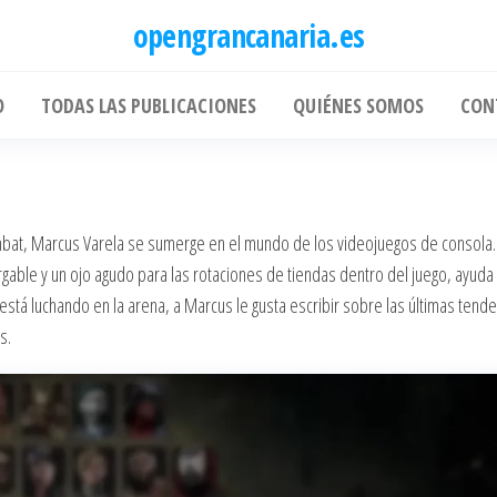
opengrancanaria.es
O
TODAS LAS PUBLICACIONES
QUIÉNES SOMOS
CON
mbat, Marcus Varela se sumerge en el mundo de los videojuegos de consola.
rgable y un ojo agudo para las rotaciones de tiendas dentro del juego, ayuda
stá luchando en la arena, a Marcus le gusta escribir sobre las últimas tend
s.