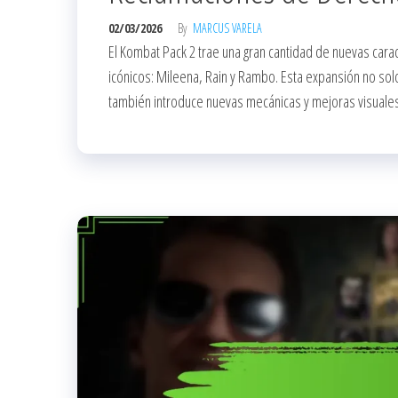
02/03/2026
By
MARCUS VARELA
El Kombat Pack 2 trae una gran cantidad de nuevas carac
icónicos: Mileena, Rain y Rambo. Esta expansión no solo
también introduce nuevas mecánicas y mejoras visuales