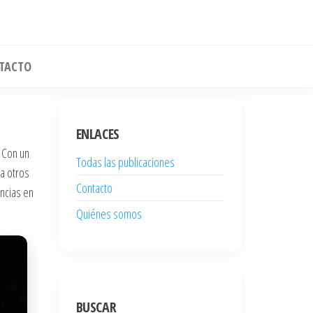
TACTO
ENLACES
 Con un
Todas las publicaciones
 a otros
Contacto
encias en
Quiénes somos
BUSCAR