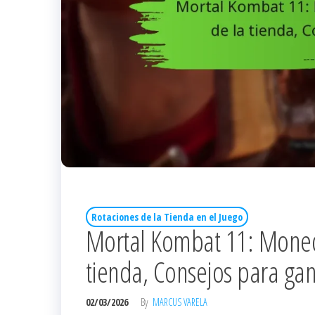
Rotaciones de la Tienda en el Juego
Mortal Kombat 11: Moneda
tienda, Consejos para gan
02/03/2026
By
MARCUS VARELA