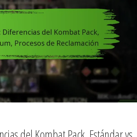
ncias del Kombat Pack, Estándar vs