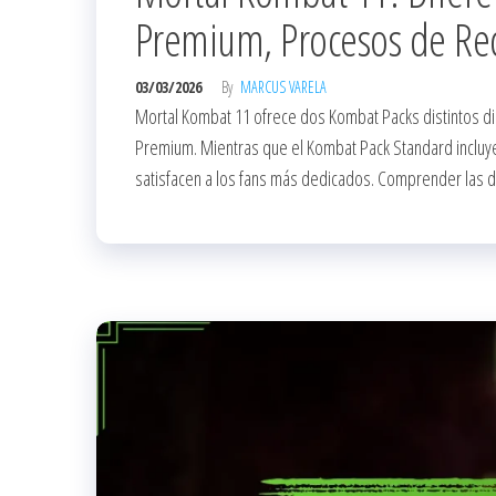
Premium, Procesos de Re
03/03/2026
By
MARCUS VARELA
Mortal Kombat 11 ofrece dos Kombat Packs distintos di
Premium. Mientras que el Kombat Pack Standard incluye
satisfacen a los fans más dedicados. Comprender las d