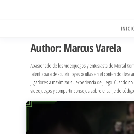
Skip
to
the
INICI
content
Author:
Marcus Varela
Apasionado de los videojuegos y entusiasta de Mortal Ko
talento para descubrir joyas ocultas en el contenido desca
jugadores a maximizar su experiencia de juego. Cuando no e
videojuegos y compartir consejos sobre el canje de código