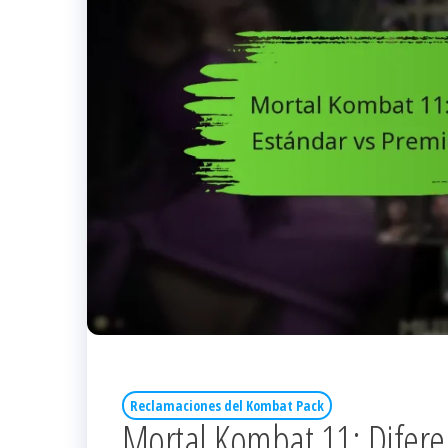
Reclamaciones del Kombat Pack
Mortal Kombat 11: Difere