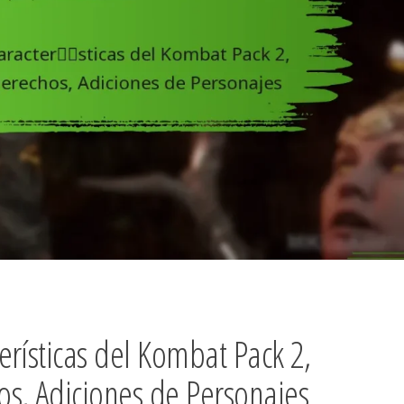
rísticas del Kombat Pack 2,
s, Adiciones de Personajes