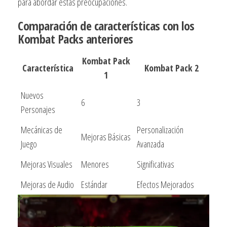
para abordar estas preocupaciones.
Comparación de características con los
Kombat Packs anteriores
Kombat Pack
Característica
Kombat Pack 2
1
Nuevos
6
3
Personajes
Mecánicas de
Personalización
Mejoras Básicas
Juego
Avanzada
Mejoras Visuales
Menores
Significativas
Mejoras de Audio
Estándar
Efectos Mejorados