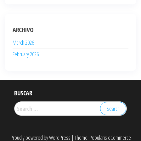
ARCHIVO
March 2026
February 2026
BUSCAR
Search
for:
Proudly powered by
WordPress
|
Theme:
Popularis eCommerce