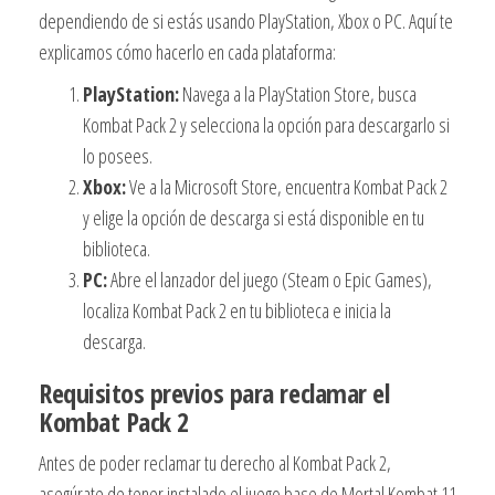
dependiendo de si estás usando PlayStation, Xbox o PC. Aquí te
explicamos cómo hacerlo en cada plataforma:
PlayStation:
Navega a la PlayStation Store, busca
Kombat Pack 2 y selecciona la opción para descargarlo si
lo posees.
Xbox:
Ve a la Microsoft Store, encuentra Kombat Pack 2
y elige la opción de descarga si está disponible en tu
biblioteca.
PC:
Abre el lanzador del juego (Steam o Epic Games),
localiza Kombat Pack 2 en tu biblioteca e inicia la
descarga.
Requisitos previos para reclamar el
Kombat Pack 2
Antes de poder reclamar tu derecho al Kombat Pack 2,
asegúrate de tener instalado el juego base de Mortal Kombat 11