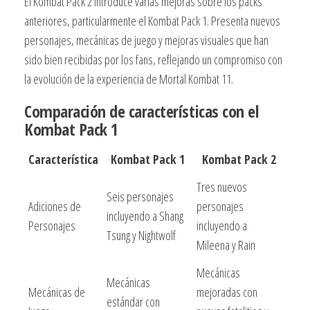
El Kombat Pack 2 introduce varias mejoras sobre los packs
anteriores, particularmente el Kombat Pack 1. Presenta nuevos
personajes, mecánicas de juego y mejoras visuales que han
sido bien recibidas por los fans, reflejando un compromiso con
la evolución de la experiencia de Mortal Kombat 11.
Comparación de características con el
Kombat Pack 1
Característica
Kombat Pack 1
Kombat Pack 2
Tres nuevos
Seis personajes
Adiciones de
personajes
incluyendo a Shang
Personajes
incluyendo a
Tsung y Nightwolf
Mileena y Rain
Mecánicas
Mecánicas
Mecánicas de
mejoradas con
estándar con