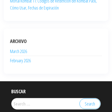
Mortal Kombat 11: Códigos de Redención del Kombat Pack,
Cómo Usar, Fechas de Expiración
ARCHIVO
March 2026
February 2026
BUSCAR
Search
for: