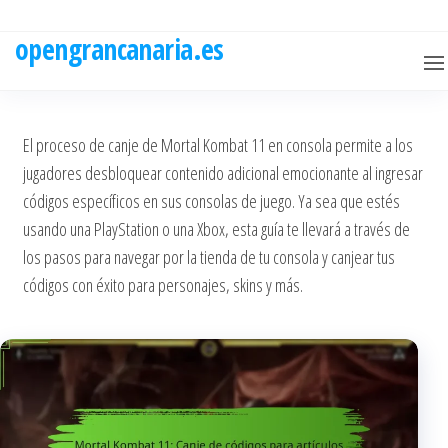
Skip
to
opengrancanaria.es
the
content
El proceso de canje de Mortal Kombat 11 en consola permite a los
jugadores desbloquear contenido adicional emocionante al ingresar
códigos específicos en sus consolas de juego. Ya sea que estés
usando una PlayStation o una Xbox, esta guía te llevará a través de
los pasos para navegar por la tienda de tu consola y canjear tus
códigos con éxito para personajes, skins y más.