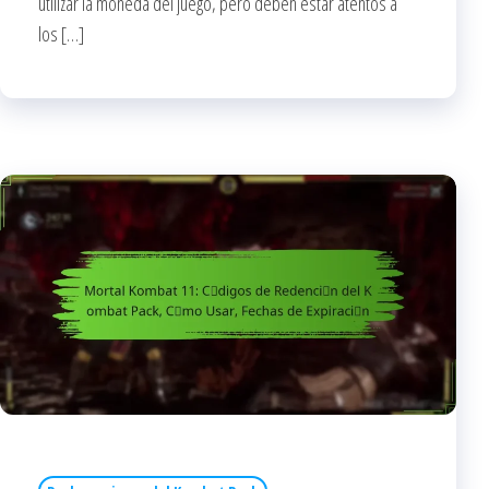
utilizar la moneda del juego, pero deben estar atentos a
los […]