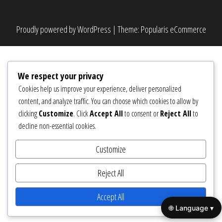
Proudly powered by
WordPress
|
Theme:
Popularis eCommerce
We respect your privacy
Cookies help us improve your experience, deliver personalized
content, and analyze traffic. You can choose which cookies to allow by
clicking
Customize
. Click
Accept All
to consent or
Reject All
to
decline non-essential cookies.
Customize
Reject All
Accept All
🌐 Language ▾