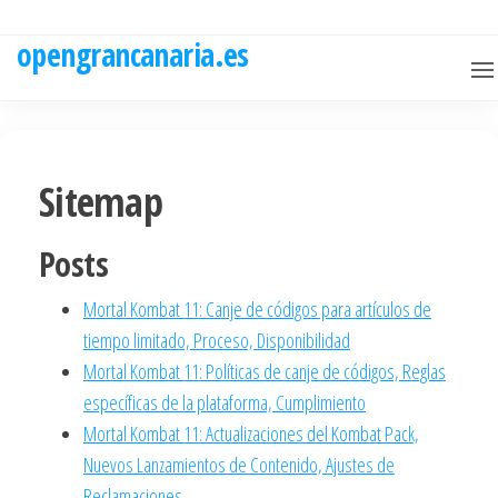
Skip
to
opengrancanaria.es
the
content
Sitemap
Posts
Mortal Kombat 11: Canje de códigos para artículos de
tiempo limitado, Proceso, Disponibilidad
Mortal Kombat 11: Políticas de canje de códigos, Reglas
específicas de la plataforma, Cumplimiento
Mortal Kombat 11: Actualizaciones del Kombat Pack,
Nuevos Lanzamientos de Contenido, Ajustes de
Reclamaciones