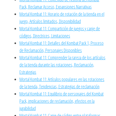
Pack, Reclamar Acceso, Expansiones Narrativas
Mortal Kombat 11: Horario de rotación de la tienda en el
juego, Artículos limitados, Disponibilidad
Mortal Kombat 11: Compartición de juegos y canje de
códigos, Directrices, Limitaciones
Mortal Kombat 11: Detalles del Kombat Pack 1, Proceso
de Reclamación, Personajes Disponibles
Mortal Kombat 11: Comprender la rareza de los artículos
de la tienda durante las rotaciones, Reclamación,
Estrategias
Mortal Kombat 11: Artículos populares en las rotaciones
de la tienda, Tendencias, Estrategias de reclamación
Mortal Kombat 11: Equilibrio de personajes del Kombat
Pack, implicaciones de reclamación, efectos en la
jugabilidad
Mortal Kombat 11: Canje de código entre plataformas,