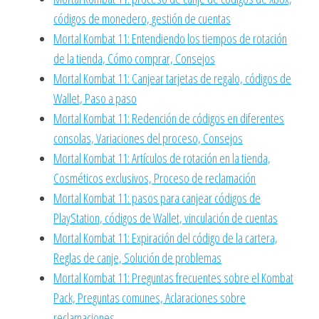
códigos de monedero, gestión de cuentas
Mortal Kombat 11: Entendiendo los tiempos de rotación
de la tienda, Cómo comprar, Consejos
Mortal Kombat 11: Canjear tarjetas de regalo, códigos de
Wallet, Paso a paso
Mortal Kombat 11: Redención de códigos en diferentes
consolas, Variaciones del proceso, Consejos
Mortal Kombat 11: Artículos de rotación en la tienda,
Cosméticos exclusivos, Proceso de reclamación
Mortal Kombat 11: pasos para canjear códigos de
PlayStation, códigos de Wallet, vinculación de cuentas
Mortal Kombat 11: Expiración del código de la cartera,
Reglas de canje, Solución de problemas
Mortal Kombat 11: Preguntas frecuentes sobre el Kombat
Pack, Preguntas comunes, Aclaraciones sobre
reclamaciones