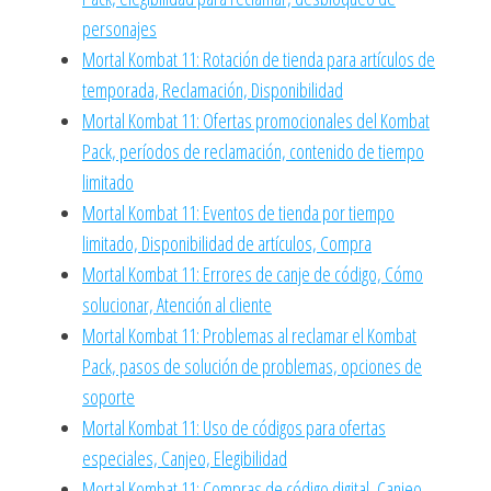
personajes
Mortal Kombat 11: Rotación de tienda para artículos de
temporada, Reclamación, Disponibilidad
Mortal Kombat 11: Ofertas promocionales del Kombat
Pack, períodos de reclamación, contenido de tiempo
limitado
Mortal Kombat 11: Eventos de tienda por tiempo
limitado, Disponibilidad de artículos, Compra
Mortal Kombat 11: Errores de canje de código, Cómo
solucionar, Atención al cliente
Mortal Kombat 11: Problemas al reclamar el Kombat
Pack, pasos de solución de problemas, opciones de
soporte
Mortal Kombat 11: Uso de códigos para ofertas
especiales, Canjeo, Elegibilidad
Mortal Kombat 11: Compras de código digital, Canjeo,