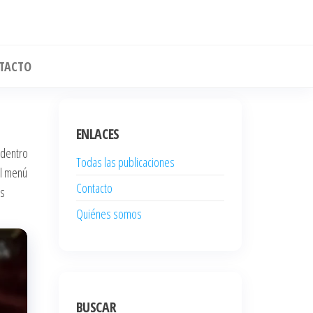
TACTO
ENLACES
 dentro
Todas las publicaciones
al menú
Contacto
es
Quiénes somos
BUSCAR