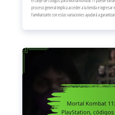
El canje de códigos para Mortal Kombat 11 puede varia
proceso general implica acceder a la tienda e ingresar
Familiarizarte con estas variaciones ayudará a garantizar