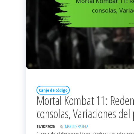
Canje de código
Mortal Kombat 11: Redenc
consolas, Variaciones del
19/02/2026
By
MARCUS VARELA