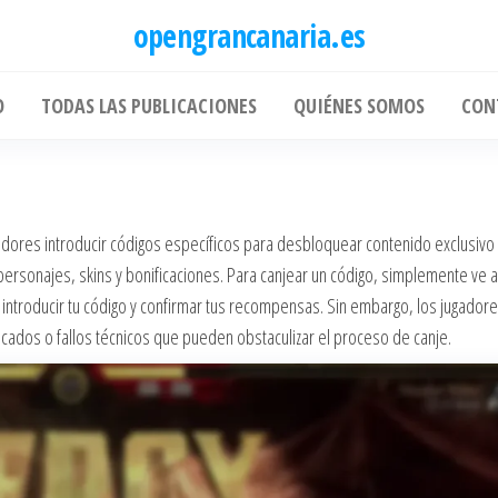
opengrancanaria.es
O
TODAS LAS PUBLICACIONES
QUIÉNES SOMOS
CON
o
adores introducir códigos específicos para desbloquear contenido exclusivo
ersonajes, skins y bonificaciones. Para canjear un código, simplemente ve 
a introducir tu código y confirmar tus recompensas. Sin embargo, los jugador
os o fallos técnicos que pueden obstaculizar el proceso de canje.