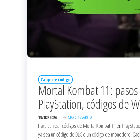
Canje de código
Mortal Kombat 11: pasos 
PlayStation, códigos de Wa
19/02/2026
By
MARCUS VARELA
Para canjear códigos de Mortal Kombat 11 en PlayStati
ya sea un código de DLC o un código de monedero. Cada 