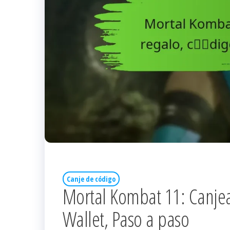
Canje de código
Mortal Kombat 11: Canjear
Wallet, Paso a paso