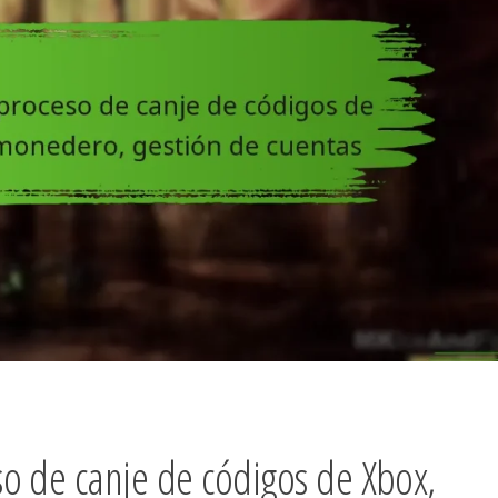
o de canje de códigos de Xbox,