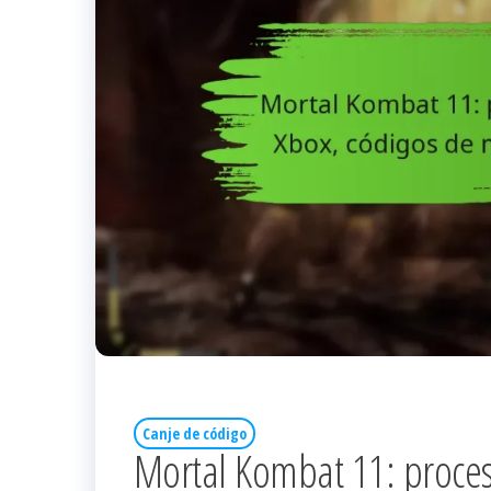
Canje de código
Mortal Kombat 11: proces