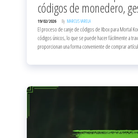
códigos de monedero, ges
19/02/2026
By
MARCUS VARELA
El proceso de canje de códigos de Xbox para Mortal Ko
códigos únicos, lo que se puede hacer fácilmente a tr
proporcionan una forma conveniente de comprar artícul