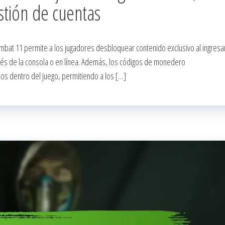
tión de cuentas
mbat 11 permite a los jugadores desbloquear contenido exclusivo al ingresa
avés de la consola o en línea. Además, los códigos de monedero
os dentro del juego, permitiendo a los […]