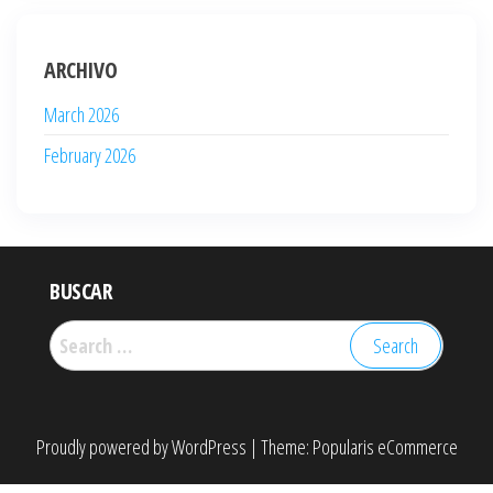
ARCHIVO
March 2026
February 2026
BUSCAR
Search
for:
Proudly powered by
WordPress
|
Theme:
Popularis eCommerce