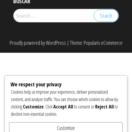
BUSCAR
Search
for:
Proudly powered by
WordPress
|
Theme:
Popularis eCommerce
We respect your privacy
Cookies help us improve your experience, deliver personalized
content, and analyze traffic. You can choose which cookies to allow by
clicking
Customize
. Click
Accept All
to consent or
Reject All
to
decline non-essential cookies.
Customize