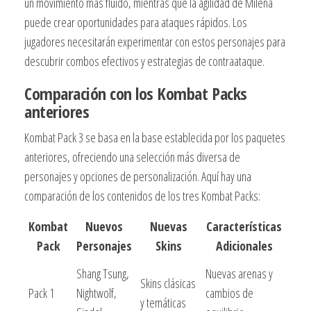
un movimiento más fluido, mientras que la agilidad de Milena
puede crear oportunidades para ataques rápidos. Los
jugadores necesitarán experimentar con estos personajes para
descubrir combos efectivos y estrategias de contraataque.
Comparación con los Kombat Packs
anteriores
Kombat Pack 3 se basa en la base establecida por los paquetes
anteriores, ofreciendo una selección más diversa de
personajes y opciones de personalización. Aquí hay una
comparación de los contenidos de los tres Kombat Packs:
Kombat
Nuevos
Nuevas
Características
Pack
Personajes
Skins
Adicionales
Shang Tsung,
Nuevas arenas y
Skins clásicas
Pack 1
Nightwolf,
cambios de
y temáticas