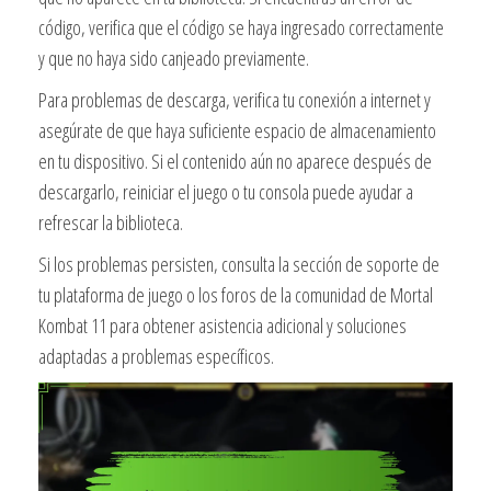
código, verifica que el código se haya ingresado correctamente
y que no haya sido canjeado previamente.
Para problemas de descarga, verifica tu conexión a internet y
asegúrate de que haya suficiente espacio de almacenamiento
en tu dispositivo. Si el contenido aún no aparece después de
descargarlo, reiniciar el juego o tu consola puede ayudar a
refrescar la biblioteca.
Si los problemas persisten, consulta la sección de soporte de
tu plataforma de juego o los foros de la comunidad de Mortal
Kombat 11 para obtener asistencia adicional y soluciones
adaptadas a problemas específicos.