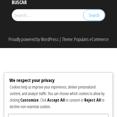
BUSCAR
Search
for:
Proudly powered by
WordPress
|
Theme:
Popularis eCommerce
We respect your privacy
Cookies help us improve your experience, deliver personalized
content, and analyze traffic. You can choose which cookies to allow by
clicking
Customize
. Click
Accept All
to consent or
Reject All
to
decline non-essential cookies.