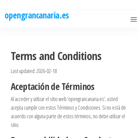
Skip
to
opengrancanaria.es
the
content
Terms and Conditions
Last updated: 2026-02-18
Aceptación de Términos
Al acceder y utilizar el sitio web ‘opengrancanaria.es’, usted
acepta cumplir con estos Términos y Condiciones. Si no está de
acuerdo con alguna parte de estos términos, no debe utilizar el
sitio.