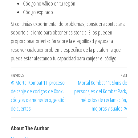
Código no válido en tu región
Código expirado
Si continúas experimentando problemas, considera contactar al
soporte al cliente para obtener asistencia. Ellos pueden
proporcionar orientación sobre la elegibilidad y ayudar a
resolver cualquier problema específico de la plataforma que
pueda estar afectando tu capacidad para canjear el código.
Post
Previous
PREVIOUS
NEXT
Next
Mortal Kombat 11: proceso
Mortal Kombat 11: Skins de
navigation
Post
Post
de canje de códigos de Xbox,
personajes del Kombat Pack,
códigos de monedero, gestión
métodos de reclamación,
de cuentas
mejoras visuales
About The Author