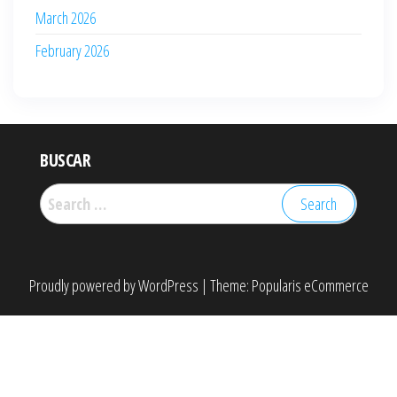
March 2026
February 2026
BUSCAR
Search
for:
Proudly powered by
WordPress
|
Theme:
Popularis eCommerce